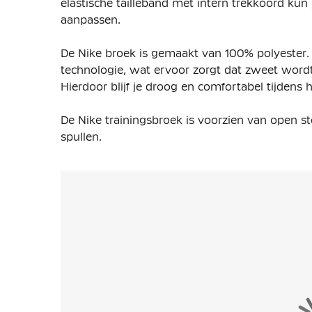
elastische tailleband met intern trekkoord kun
aanpassen.
De Nike broek is gemaakt van 100% polyester. D
technologie, wat ervoor zorgt dat zweet word
Hierdoor blijf je droog en comfortabel tijdens h
De Nike trainingsbroek is voorzien van open s
spullen.