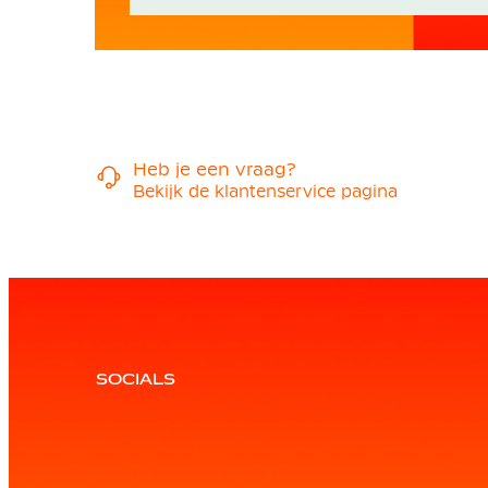
Heb je een vraag?
Bekijk de klantenservice pagina
SOCIALS