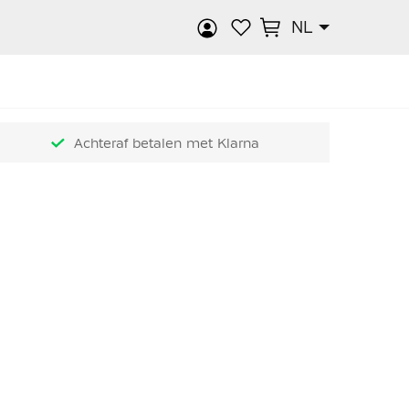
NL
k
Achteraf betalen met Klarna