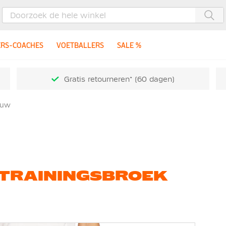
Zoe
ERS-COACHES
VOETBALLERS
SALE %
Gratis retourneren* (60 dagen)
auw
 TRAININGSBROEK