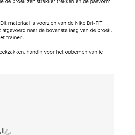
 je de broek zelf strakker trekken en de pasvorm
it materiaal is voorzien van de Nike Dri-FIT
t afgevoerd naar de bovenste laag van de broek.
et trainen.
teekzakken, handig voor het opbergen van je