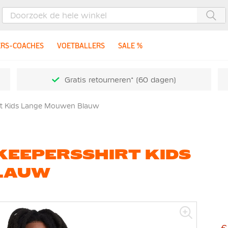
Zoe
ERS-COACHES
VOETBALLERS
SALE %
Gratis retourneren* (60 dagen)
irt Kids Lange Mouwen Blauw
 KEEPERSSHIRT KIDS
LAUW