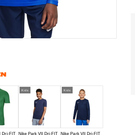
EN
Kids
Kids
I Dri-FIT
Nike Park VII Dri-FIT
Nike Park VII Dri-FIT