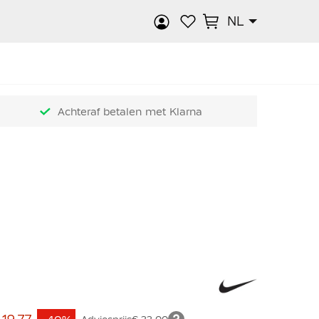
NL
k
Achteraf betalen met Klarna