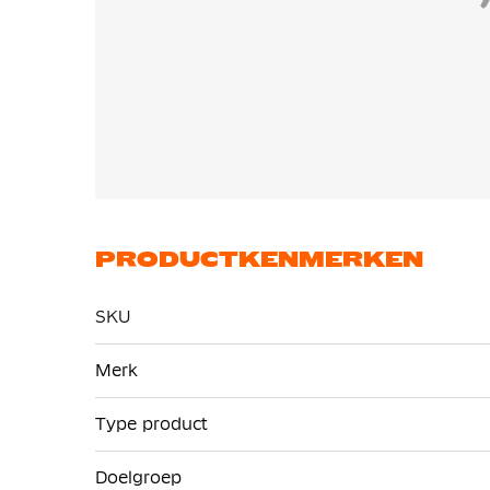
PRODUCTKENMERKEN
SKU
Meer
Merk
informatie
Type product
Doelgroep