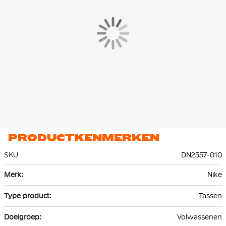
PRODUCTKENMERKEN
SKU
DN2557-010
Meer
Nike
informatie
Tassen
Volwassenen