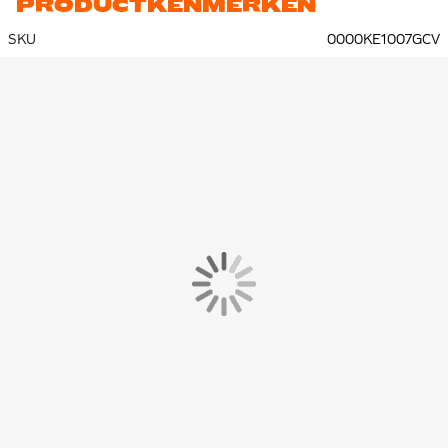
PRODUCTKENMERKEN
SKU
0000KE1007GCV