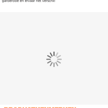
garderobe en ervaar het verschil!