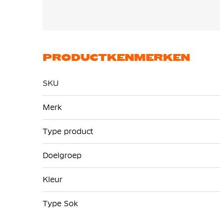
PRODUCTKENMERKEN
SKU
Meer
Merk
informatie
Type product
Doelgroep
Kleur
Type Sok