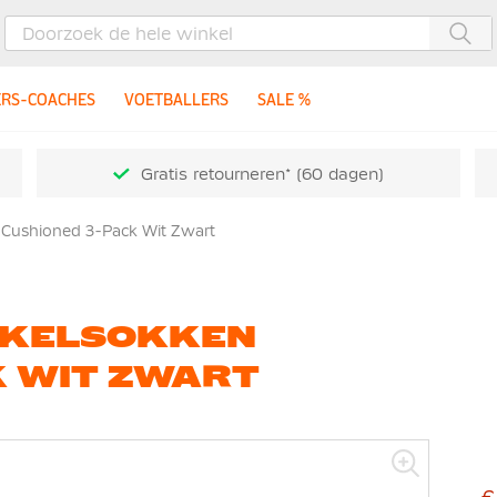
Zoe
ERS-COACHES
VOETBALLERS
SALE %
Gratis retourneren* (60 dagen)
 Cushioned 3-Pack Wit Zwart
NKELSOKKEN
K WIT ZWART