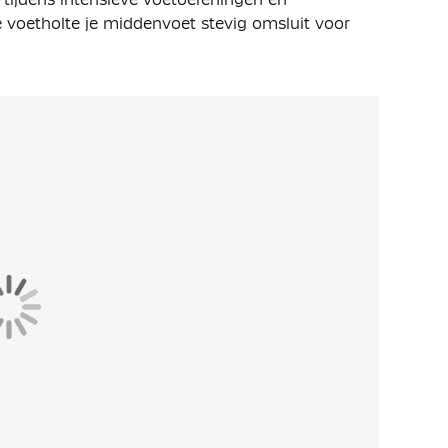
e voetholte je middenvoet stevig omsluit voor