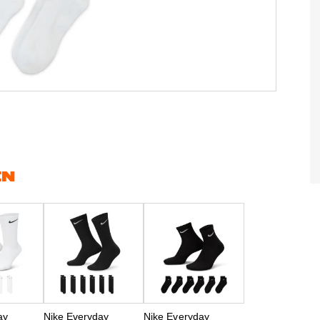
EN
ay
Nike Everyday
Nike Everyday