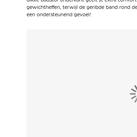
gewichtheffen, terwijl de geribde band rond d
een ondersteunend gevoel!