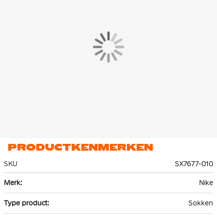
PRODUCTKENMERKEN
SKU
SX7677-010
Meer
Nike
informatie
Sokken