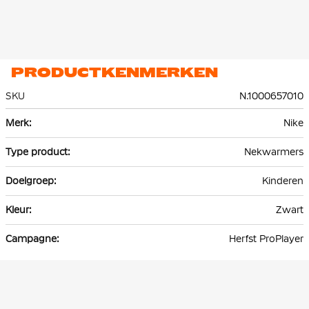
PRODUCTKENMERKEN
SKU
N.1000657010
Meer
Nike
informatie
Nekwarmers
Kinderen
Zwart
Herfst ProPlayer