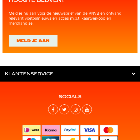
HOOGTE BLIJVEN?
Meld je nu aan voor de nieuwsbrief van de KNVB en ontvang
relevant voetbalnieuws en acties m.b.t. kaartverkoop en
merchandise.
MELD JE AAN
KLANTENSERVICE
SOCIALS