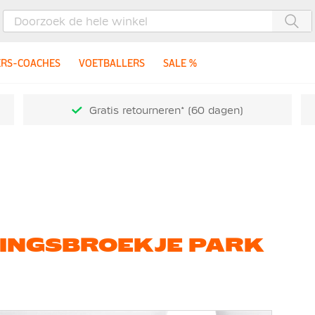
Zoe
ERS-COACHES
VOETBALLERS
SALE %
Gratis retourneren* (60 dagen)
NINGSBROEKJE PARK