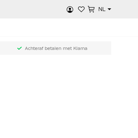
NL
k
Achteraf betalen met Klarna