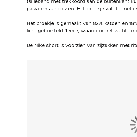
tailleband met trekkoord aan de buitenkant kun
pasvorm aanpassen. Het broekje valt tot net ie
Het broekje is gemaakt van 82% katoen en 18% 
licht geborsteld fleece, waardoor het zacht en
De Nike short is voorzien van zijzakken met ri