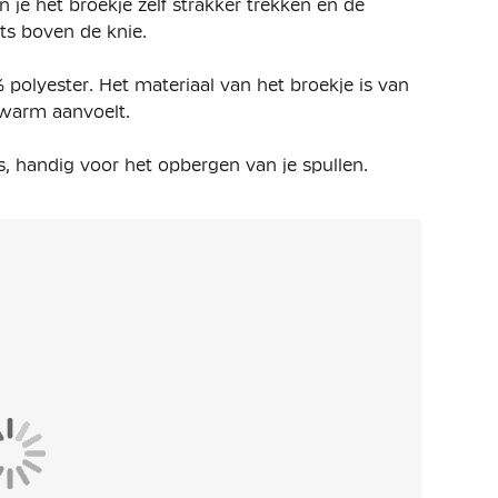
 je het broekje zelf strakker trekken en de
ts boven de knie.
polyester. Het materiaal van het broekje is van
 warm aanvoelt.
ts, handig voor het opbergen van je spullen.