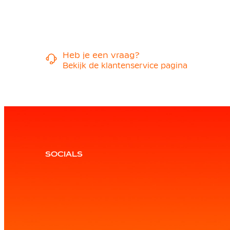
Heb je een vraag?
Bekijk de klantenservice pagina
SOCIALS