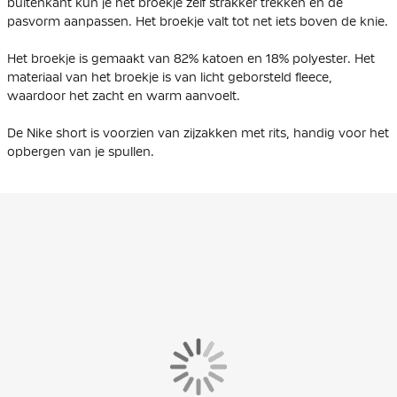
buitenkant kun je het broekje zelf strakker trekken en de
pasvorm aanpassen. Het broekje valt tot net iets boven de knie.
Het broekje is gemaakt van 82% katoen en 18% polyester. Het
materiaal van het broekje is van licht geborsteld fleece,
waardoor het zacht en warm aanvoelt.
De Nike short is voorzien van zijzakken met rits, handig voor het
opbergen van je spullen.