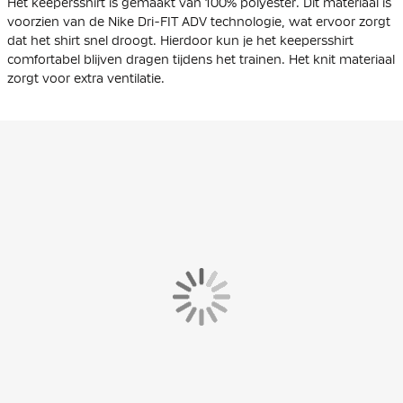
Het keepersshirt is gemaakt van 100% polyester. Dit materiaal is
voorzien van de Nike Dri-FIT ADV technologie, wat ervoor zorgt
dat het shirt snel droogt. Hierdoor kun je het keepersshirt
comfortabel blijven dragen tijdens het trainen. Het knit materiaal
zorgt voor extra ventilatie.