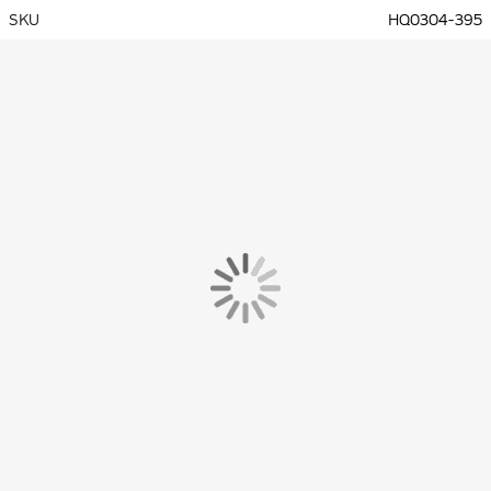
SKU
HQ0304-395