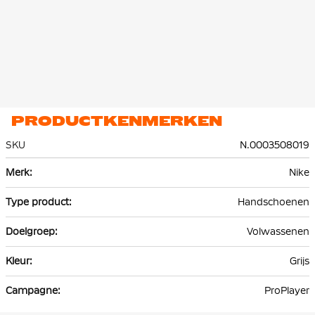
PRODUCTKENMERKEN
SKU
N.0003508019
Meer
Nike
informatie
Handschoenen
Volwassenen
Grijs
ProPlayer