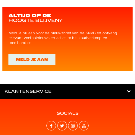
ALTIJD OP DE
HOOGTE BLIJVEN?
Meld je nu aan voor de nieuwsbrief van de KNVB en ontvang
relevant voetbalnieuws en acties m.b.t. kaartverkoop en
merchandise.
MELD JE AAN
KLANTENSERVICE
SOCIALS