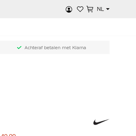
NL
k
Achteraf betalen met Klarna