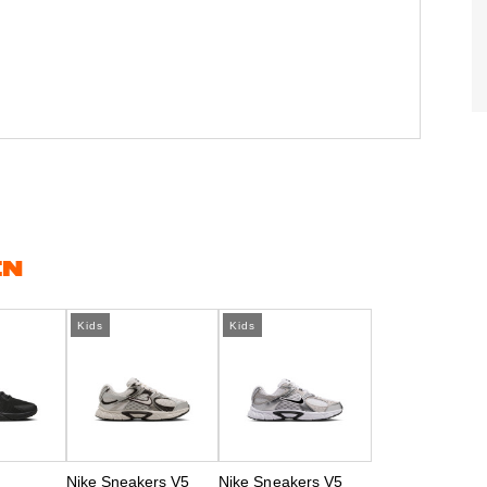
EN
Kids
Kids
Nike Sneakers V5
Nike Sneakers V5