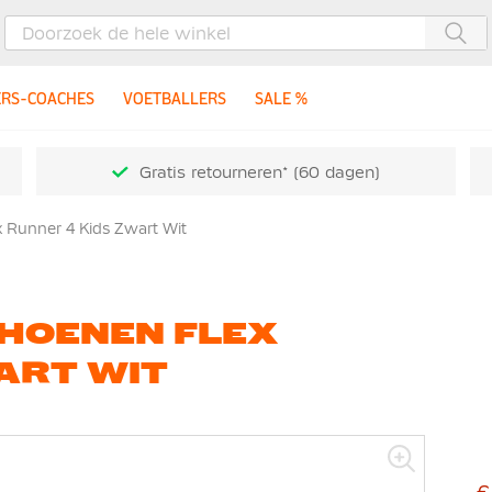
Zoe
ERS-COACHES
VOETBALLERS
SALE %
Gratis retourneren* (60 dagen)
 Runner 4 Kids Zwart Wit
HOENEN FLEX
ART WIT