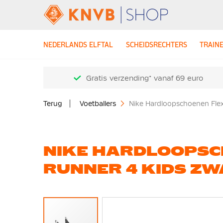
NEDERLANDS ELFTAL
SCHEIDSRECHTERS
TRAIN
Gratis verzending* vanaf 69 euro
Terug
Voetballers
Nike Hardloopschoenen Flex
NIKE HARDLOOPSC
RUNNER 4 KIDS ZW
Ga
naar
het
einde