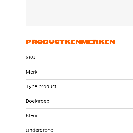
PRODUCTKENMERKEN
SKU
Meer
Merk
informatie
Type product
Doelgroep
Kleur
Ondergrond