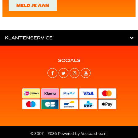
MELD JE AAN
KLANTENSERVICE
SOCIALS
© 2007 - 2026 Powered by
Voetbalshop.nl