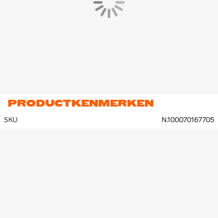
PRODUCTKENMERKEN
SKU
N.100070167705