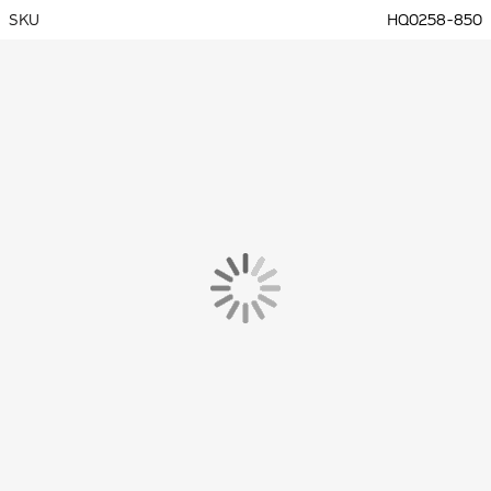
SKU
HQ0258-850