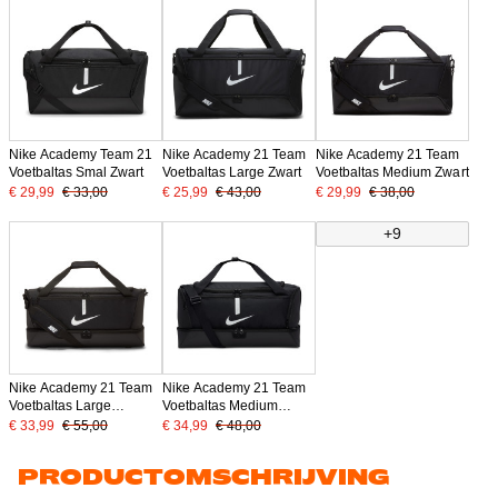
Nike Academy Team 21
Nike Academy 21 Team
Nike Academy 21 Team
Voetbaltas Smal Zwart
Voetbaltas Large Zwart
Voetbaltas Medium Zwart
€ 29,99
€ 33,00
€ 25,99
€ 43,00
€ 29,99
€ 38,00
+9
Nike Academy 21 Team
Nike Academy 21 Team
Voetbaltas Large
Voetbaltas Medium
Schoenenvak Zwart
Schoenenvak Zwart
€ 33,99
€ 55,00
€ 34,99
€ 48,00
PRODUCTOMSCHRIJVING