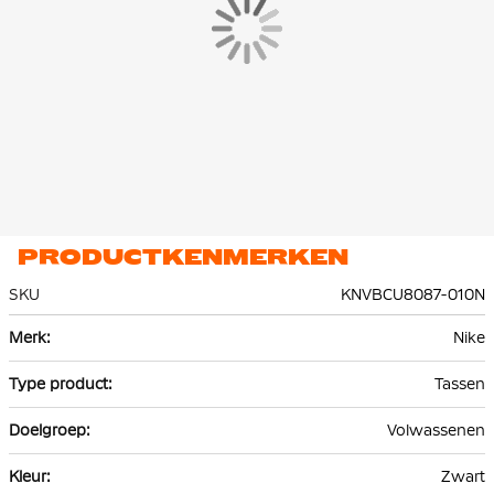
PRODUCTKENMERKEN
SKU
KNVBCU8087-010N
Meer
Nike
informatie
Tassen
Volwassenen
Zwart