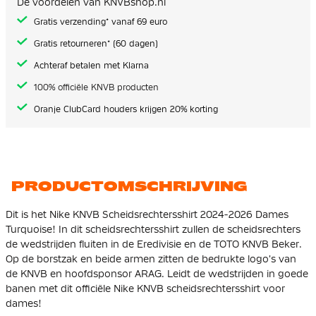
De voordelen van KNVBshop.nl
gallerij
Gratis verzending* vanaf 69 euro
Gratis retourneren* (60 dagen)
Achteraf betalen met Klarna
100% officiële KNVB producten
Oranje ClubCard houders krijgen 20% korting
PRODUCTOMSCHRIJVING
Dit is het Nike KNVB Scheidsrechtersshirt 2024-2026 Dames
Turquoise! In dit scheidsrechtersshirt zullen de scheidsrechters
de wedstrijden fluiten in de Eredivisie en de TOTO KNVB Beker.
Op de borstzak en beide armen zitten de bedrukte logo's van
de KNVB en hoofdsponsor ARAG. Leidt de wedstrijden in goede
banen met dit officiële Nike KNVB scheidsrechtersshirt voor
dames!