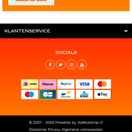
MELD JE AAN
KLANTENSERVICE
SOCIALS
© 2007 - 2026 Powered by
Voetbalshop.nl
Disclaimer
Privacy
Algemene voorwaarden