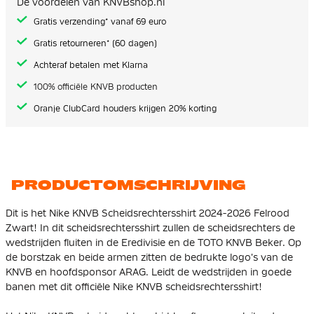
De voordelen van KNVBshop.nl
gallerij
Gratis verzending* vanaf 69 euro
Gratis retourneren* (60 dagen)
Achteraf betalen met Klarna
100% officiële KNVB producten
Oranje ClubCard houders krijgen 20% korting
PRODUCTOMSCHRIJVING
Dit is het Nike KNVB Scheidsrechtersshirt 2024-2026 Felrood
Zwart! In dit scheidsrechtersshirt zullen de scheidsrechters de
wedstrijden fluiten in de Eredivisie en de TOTO KNVB Beker. Op
de borstzak en beide armen zitten de bedrukte logo's van de
KNVB en hoofdsponsor ARAG. Leidt de wedstrijden in goede
banen met dit officiële Nike KNVB scheidsrechtersshirt!