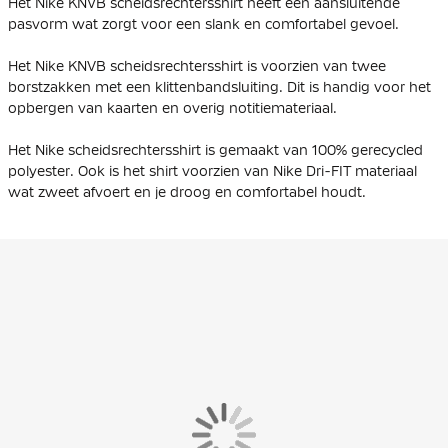
Het Nike KNVB scheidsrechtersshirt heeft een aansluitende
pasvorm wat zorgt voor een slank en comfortabel gevoel.
Het Nike KNVB scheidsrechtersshirt is voorzien van twee
borstzakken met een klittenbandsluiting. Dit is handig voor het
opbergen van kaarten en overig notitiemateriaal.
Het Nike scheidsrechtersshirt is gemaakt van
100% gerecycled
polyester
. Ook is het shirt voorzien van Nike Dri-FIT materiaal
wat zweet afvoert en je droog en comfortabel houdt.