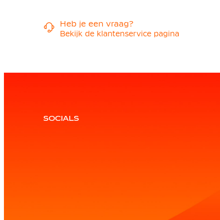
Heb je een vraag?
Bekijk de klantenservice pagina
SOCIALS