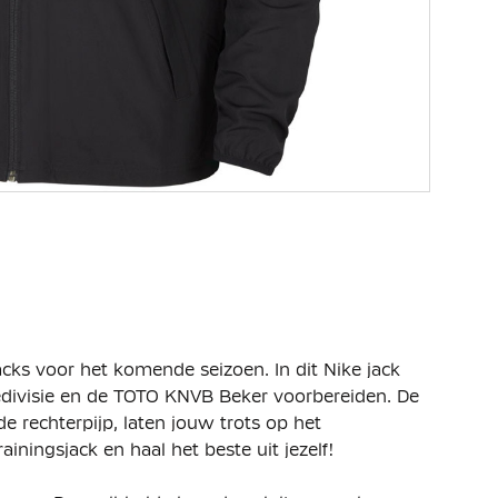
jacks voor het komende seizoen. In dit Nike jack
redivisie en de TOTO KNVB Beker voorbereiden. De
 rechterpijp, laten jouw trots op het
iningsjack en haal het beste uit jezelf!