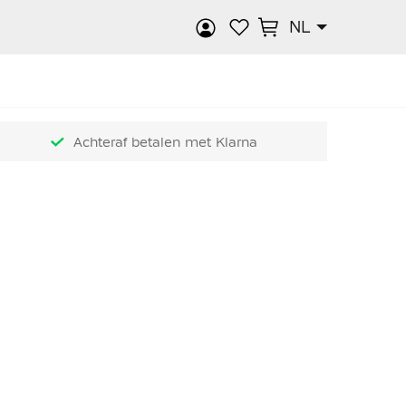
NL
k
Achteraf betalen met Klarna