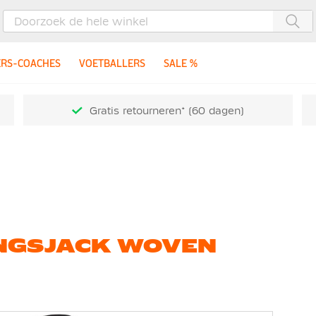
Zoe
ERS-COACHES
VOETBALLERS
SALE %
Gratis retourneren* (60 dagen)
INGSJACK WOVEN