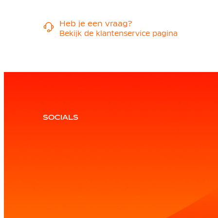
Heb je een vraag?
Bekijk de klantenservice pagina
SOCIALS