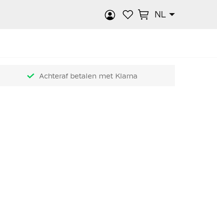
NL
k
Achteraf betalen met Klarna