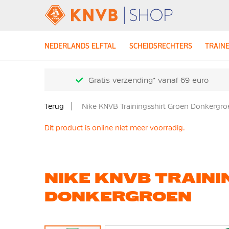
NEDERLANDS ELFTAL
SCHEIDSRECHTERS
TRAIN
Gratis verzending* vanaf 69 euro
Terug
Nike KNVB Trainingsshirt Groen Donkergro
Dit product is online niet meer voorradig.
NIKE KNVB TRAINI
DONKERGROEN
Ga