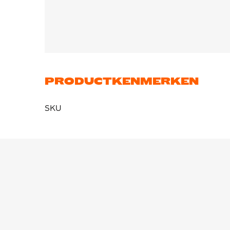
de wedstrijd.
PRODUCTKENMERKEN
SKU