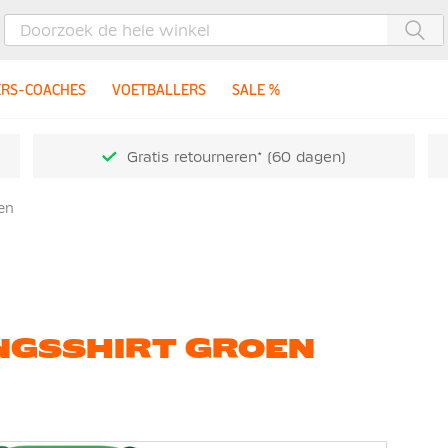
Zoe
ERS-COACHES
VOETBALLERS
SALE %
Gratis retourneren* (60 dagen)
en
NGSSHIRT GROEN