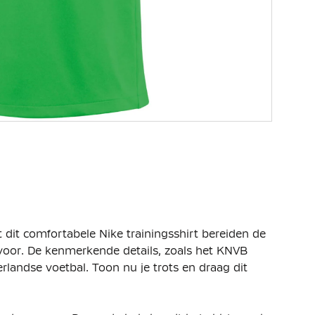
t dit comfortabele Nike trainingsshirt bereiden de
voor. De kenmerkende details, zoals het KNVB
rlandse voetbal. Toon nu je trots en draag dit