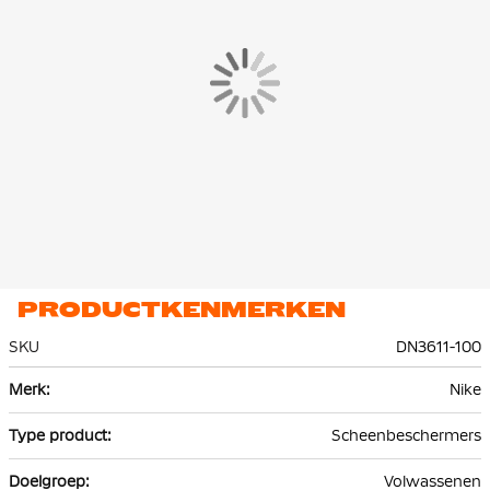
PRODUCTKENMERKEN
SKU
DN3611-100
Meer
Nike
informatie
Scheenbeschermers
Volwassenen