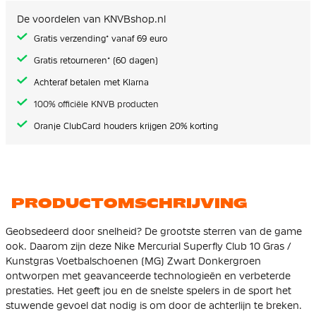
de
afbeeldingen-
De voordelen van KNVBshop.nl
gallerij
Gratis verzending* vanaf 69 euro
Gratis retourneren* (60 dagen)
Achteraf betalen met Klarna
100% officiële KNVB producten
Oranje ClubCard houders krijgen 20% korting
PRODUCTOMSCHRIJVING
Geobsedeerd door snelheid? De grootste sterren van de game
ook. Daarom zijn deze Nike Mercurial Superfly Club 10 Gras /
Kunstgras Voetbalschoenen (MG) Zwart Donkergroen
ontworpen met geavanceerde technologieën en verbeterde
prestaties. Het geeft jou en de snelste spelers in de sport het
stuwende gevoel dat nodig is om door de achterlijn te breken.