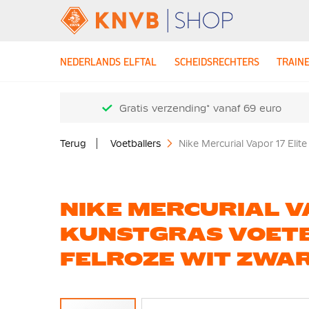
NEDERLANDS ELFTAL
SCHEIDSRECHTERS
TRAIN
Gratis verzending* vanaf 69 euro
Terug
Voetballers
Nike Mercurial Vapor 17 Eli
NIKE MERCURIAL VA
KUNSTGRAS VOET
FELROZE WIT ZWA
Ga