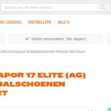
Zoe
ERS-COACHES
VOETBALLERS
SALE %
Gratis retourneren* (60 dagen)
te (AG) Kunstgras Voetbalschoenen Felroze Wit Zwart
POR 17 ELITE (AG)
BALSCHOENEN
RT
Gr