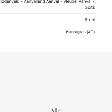
iddenveld - Aanvallend Aanval - Vleugel Aanval -
Spits
Smal
Kunstgras (AG)