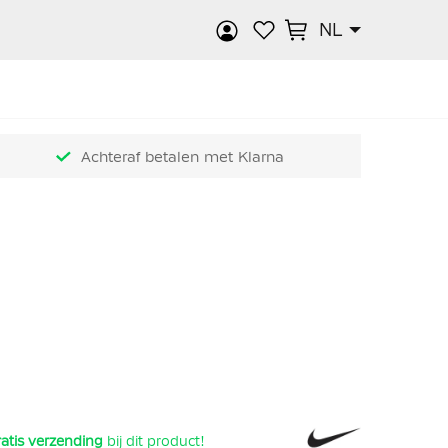
NL
k
Achteraf betalen met Klarna
atis verzending
bij dit product!