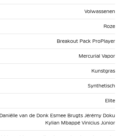
Volwassenen
Roze
Breakout Pack ProPlayer
Mercurial Vapor
Kunstgras
Synthetisch
Elite
 Daniëlle van de Donk Esmee Brugts Jérémy Doku
Kylian Mbappé Vinícius Júnior