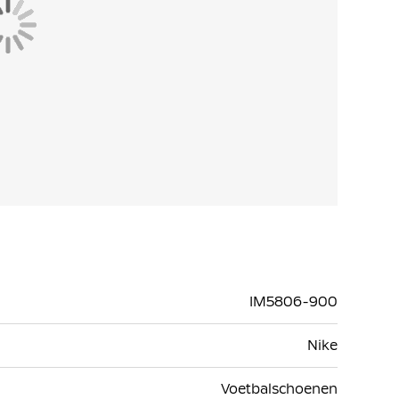
IM5806-900
Nike
Voetbalschoenen