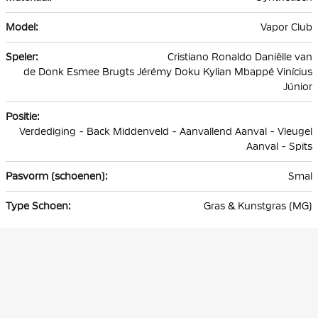
Vapor Club
Cristiano Ronaldo Daniëlle van
de Donk Esmee Brugts Jérémy Doku Kylian Mbappé Vinícius
Júnior
Verdediging - Back Middenveld - Aanvallend Aanval - Vleugel
Aanval - Spits
Smal
Gras & Kunstgras (MG)