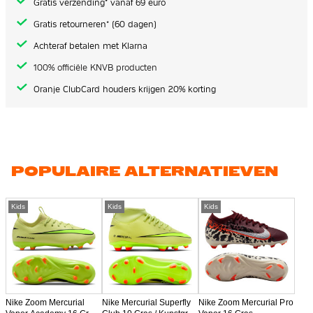
Gratis verzending* vanaf 69 euro
Gratis retourneren* (60 dagen)
Achteraf betalen met Klarna
100% officiële KNVB producten
Oranje ClubCard houders krijgen 20% korting
POPULAIRE ALTERNATIEVEN
Kids
Kids
Kids
Nike Zoom Mercurial
Nike Mercurial Superfly
Nike Zoom Mercurial Pro