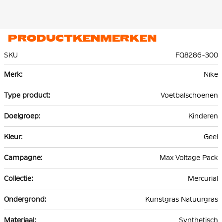
PRODUCTKENMERKEN
SKU
FQ8286-300
Meer
Nike
informatie
Voetbalschoenen
Kinderen
Geel
Max Voltage Pack
Mercurial
Kunstgras Natuurgras
Synthetisch