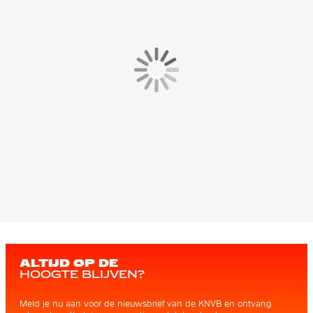
ALTIJD OP DE
HOOGTE BLIJVEN?
Meld je nu aan voor de nieuwsbrief van de KNVB en ontvang