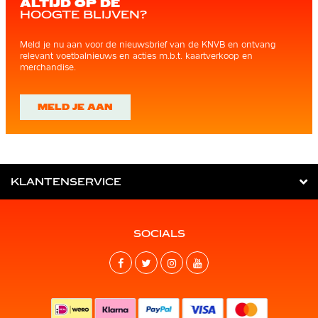
ALTIJD OP DE
HOOGTE BLIJVEN?
Meld je nu aan voor de nieuwsbrief van de KNVB en ontvang
relevant voetbalnieuws en acties m.b.t. kaartverkoop en
merchandise.
MELD JE AAN
KLANTENSERVICE
SOCIALS