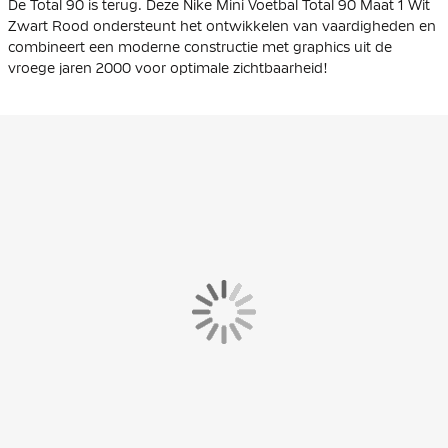
De Total 90 is terug. Deze Nike Mini Voetbal Total 90 Maat 1 Wit
Zwart Rood ondersteunt het ontwikkelen van vaardigheden en
combineert een moderne constructie met graphics uit de
vroege jaren 2000 voor optimale zichtbaarheid!