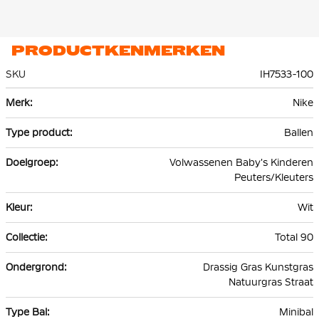
PRODUCTKENMERKEN
SKU
IH7533-100
Meer
Nike
informatie
Ballen
Volwassenen Baby's Kinderen
Peuters/Kleuters
Wit
Total 90
Drassig Gras Kunstgras
Natuurgras Straat
Minibal