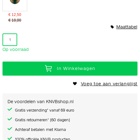
€ 12,50
€ 18,00
Maattabel
1
Op voorraad
In Winkelwagen
Voeg toe aan verlanglijst
De voordelen van KNVBshop.nl
Gratis verzending* vanaf 69 euro
Gratis retourneren* (60 dagen)
Achteraf betalen met Klarna
100% officiële KNVB producten