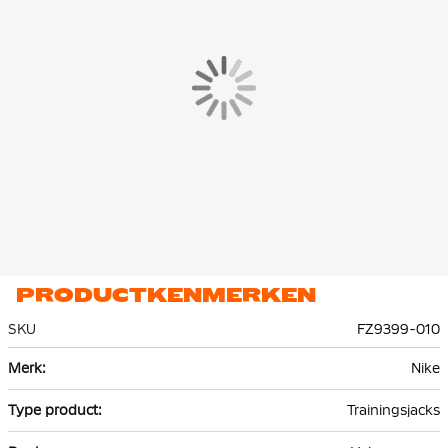
voering zorgt voor extra ventilatie.
PRODUCTKENMERKEN
SKU
FZ9399-010
Meer
Nike
informatie
Trainingsjacks