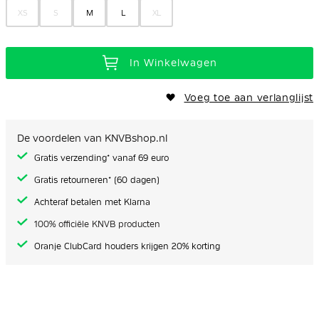
XS
S
M
L
XL
In Winkelwagen
Voeg toe aan verlanglijst
De voordelen van KNVBshop.nl
Gratis verzending* vanaf 69 euro
Gratis retourneren* (60 dagen)
Achteraf betalen met Klarna
100% officiële KNVB producten
Oranje ClubCard houders krijgen 20% korting