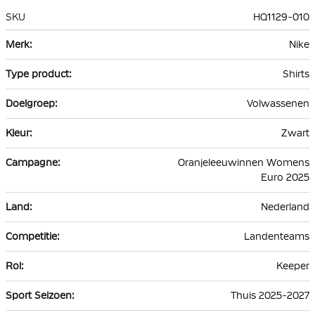
SKU
HQ1129-010
Meer
Nike
informatie
Shirts
Volwassenen
Zwart
Oranjeleeuwinnen Womens
Euro 2025
Nederland
Landenteams
Keeper
Thuis 2025-2027