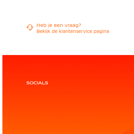
Heb je een vraag?
Bekijk de klantenservice pagina
SOCIALS