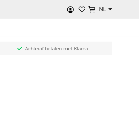
NL
k
Achteraf betalen met Klarna