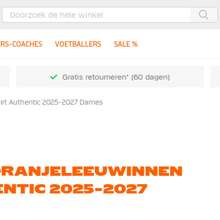
Zoe
ERS-COACHES
VOETBALLERS
SALE %
Gratis retourneren* (60 dagen)
irt Authentic 2025-2027 Dames
ORANJELEEUWINNEN
NTIC 2025-2027