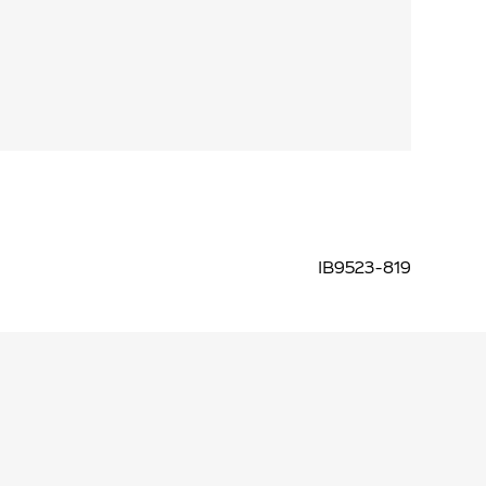
IB9523-819