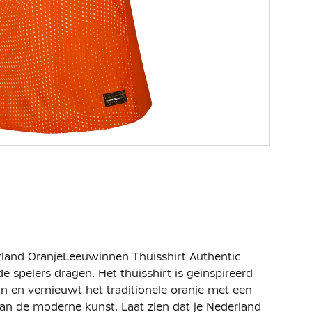
erland OranjeLeeuwinnen Thuisshirt Authentic
de spelers dragen. Het thuisshirt is geïnspireerd
 en vernieuwt het traditionele oranje met een
an de moderne kunst. Laat zien dat je Nederland