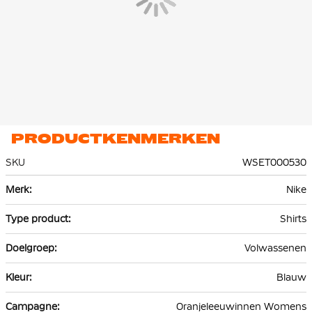
PRODUCTKENMERKEN
SKU
WSET000530
Meer
Nike
informatie
Shirts
Volwassenen
Blauw
Oranjeleeuwinnen Womens