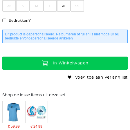
XS
S
M
L
XL
XXL
Bedrukken?
Dit product is gepersonaliseerd. Retourneren of ruilen is niet mogelijk bij
bedrukte en/of gepersonaliseerde artikelen
In Winkelwagen
Voeg toe aan verlanglijst
Shop de losse items uit deze set
€ 59,99
€ 24,99