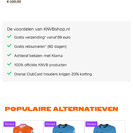
€ 100,00
De voordelen van KNVBshop.nl
Gratis verzending* vanaf 69 euro
Gratis retourneren* (60 dagen)
Achteraf betalen met Klarna
100% officiële KNVB producten
Oranje ClubCard houders krijgen 20% korting
POPULAIRE ALTERNATIEVEN
Dames
Dames
Dames