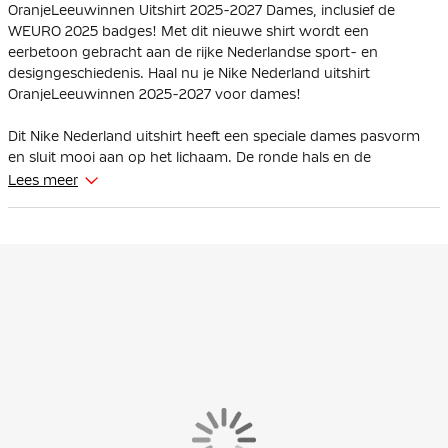
OranjeLeeuwinnen Uitshirt 2025-2027 Dames, inclusief de
WEURO 2025 badges! Met dit nieuwe shirt wordt een
eerbetoon gebracht aan de rijke Nederlandse sport- en
designgeschiedenis. Haal nu je Nike Nederland uitshirt
OranjeLeeuwinnen 2025-2027 voor dames!
Dit Nike Nederland uitshirt heeft een speciale dames pasvorm
en sluit mooi aan op het lichaam. De ronde hals en de
afgewerkte mouwen houden het shirt op zijn plek.
Lees meer
De centrale leeuw op de borst verwijst subtiel naar het iconische
Total 90-shirt, waarin Oranje onder meer op het EK 2004
speelde. Opvallende details zijn de rood-wit-blauwe accenten
aan de voorzijde van de hals, gebaseerd op de Nederlandse
vlag. De rugnummers en naamletters zijn ontworpen in de stijl
van moderne Nederlandse vormgeving, met gebruik van
geometrische vormen en stippenpatronen.
Het Nederland uitshirt is gemaakt van 100% polyester. Nike Dri-
FIT technologie voert zweet weg van je huid voor snellere
verdamping, zodat je droog en comfortabel blijft.