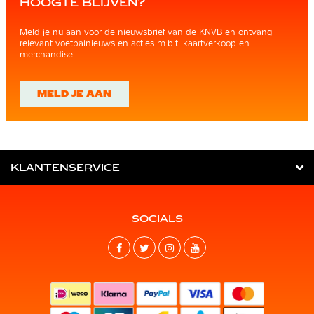
HOOGTE BLIJVEN?
Meld je nu aan voor de nieuwsbrief van de KNVB en ontvang
relevant voetbalnieuws en acties m.b.t. kaartverkoop en
merchandise.
MELD JE AAN
KLANTENSERVICE
SOCIALS