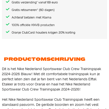
de
Gratis verzending* vanaf 69 euro
afbeeldingen-
gallerij
Gratis retourneren* (60 dagen)
Achteraf betalen met Klarna
100% officiële KNVB producten
Oranje ClubCard houders krijgen 20% korting
PRODUCTOMSCHRIJVING
Dit is het Nike Nederland Sportswear Club Crew Trainingspak
2024-2026 Blauw! Met dit comfortabele trainingspak kun je
perfect laten zien dat je fan bent van het Nederlands Elftal.
Etaleer je trots voor Oranje en haal het Nike Nederland
Sportswear Club Crew Trainingspak 2024-2026!
Het Nike Nederland Sportswear Club Trainingspak heeft een
standaard pasvorm. De geribde boorden en zoom het vest