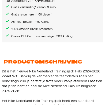
De voordelen van KNVBshop.nl
gallerij
Gratis verzending* vanaf 69 euro
Gratis retourneren* (60 dagen)
Achteraf betalen met Klarna
100% officiële KNVB producten
Oranje ClubCard houders krijgen 20% korting
PRODUCTOMSCHRIJVING
Dit is het nieuwe Nike Nederland Trainingsjack Halo 2024-2026
Zwart Wit! Dankzij de kenmerkende teamdetails zoals het
bondslogo kun je perfect je trots voor Oranje etaleren! Laat zien
dat je fan bent en haal de Nike Nederland Halo Trainingsjack
2024-2026!
Het Nike Nederland Halo Trainingsjack heeft een standaard