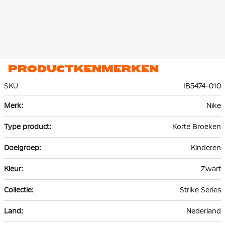
PRODUCTKENMERKEN
SKU
IB5474-010
Meer
Nike
informatie
Korte Broeken
Kinderen
Zwart
Strike Series
Nederland