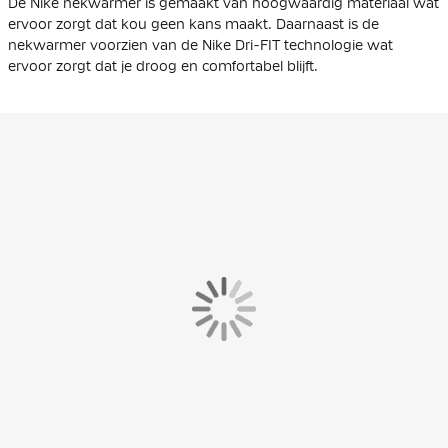
De Nike nekwarmer is gemaakt van hoogwaardig materiaal wat
ervoor zorgt dat kou geen kans maakt. Daarnaast is de
nekwarmer voorzien van de Nike Dri-FIT technologie wat
ervoor zorgt dat je droog en comfortabel blijft.