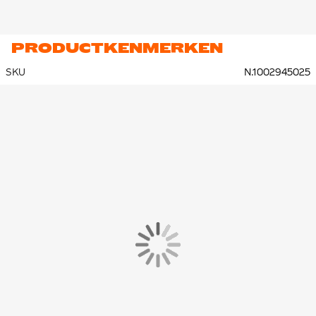
PRODUCTKENMERKEN
SKU
N.1002945025