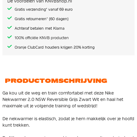
De voordelen van KNVBshop.nl
gallerij
Gratis verzending* vanaf 69 euro
Gratis retourneren* (60 dagen)
Achteraf betalen met Klarna
100% officiële KNVB producten
Oranje ClubCard houders krijgen 20% korting
PRODUCTOMSCHRIJVING
Ga kou uit de weg en train comfortabel met deze Nike
Nekwarmer 2.0 NSW Reversible Grijs Zwart Wit en haal het
maximale uit je volgende training of wedstrijd!
De nekwarmer is elastisch, zodat je hem makkelijk over je hoofd
kunt trekken.