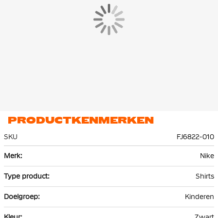
PRODUCTKENMERKEN
SKU
FJ6822-010
Meer
Nike
informatie
Shirts
Kinderen
Zwart