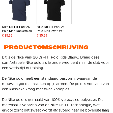
Nike Dri-FIT Park 26
Nike Dri-FIT Park 26
Polo Kids Donkerblauw
Polo Kids Zwart Wit
Wit
€ 35,99
€ 35,99
PRODUCTOMSCHRIJVING
Dit is de Nike Park 20 Dri-FIT Polo Kids Blauw. Draag deze
comfortabele Nike polo als je onderweg bent naar de club voor
een wedstrijd of training.
De Nike polo heeft een standaard pasvorm, waarvan de
mouwen goed aansluiten op je armen. De polo is voorzien van
een klassieke kraag met twee knoopjes.
De Nike polo is gemaakt van
100% gerecycled polyester
. Dit
materiaal is voorzien van de Nike Dri-FIT technologie, wat
ervoor zorgt dat zweet wordt afgevoerd naar de bovenste laag