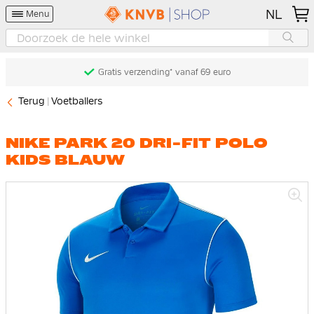
NL
Menu
Gratis verzending* vanaf 69 euro
Terug
Voetballers
NIKE PARK 20 DRI-FIT POLO
KIDS BLAUW
Ga
naar
het
einde
van
de
afbeeldingen-
gallerij