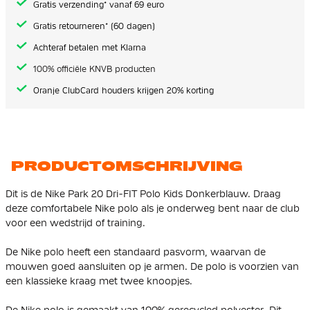
Gratis verzending* vanaf 69 euro
Gratis retourneren* (60 dagen)
Achteraf betalen met Klarna
100% officiële KNVB producten
Oranje ClubCard houders krijgen 20% korting
PRODUCTOMSCHRIJVING
Dit is de Nike Park 20 Dri-FIT Polo Kids Donkerblauw. Draag
deze comfortabele Nike polo als je onderweg bent naar de club
voor een wedstrijd of training.
De Nike polo heeft een standaard pasvorm, waarvan de
mouwen goed aansluiten op je armen. De polo is voorzien van
een klassieke kraag met twee knoopjes.
De Nike polo is gemaakt van
100% gerecycled polyester
. Dit