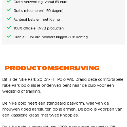
Gratis verzending* vanaf 69 euro
Gratis retourneren* (60 dagen)
Achteraf betalen met Klarna
100% officiële KNVB producten
Oranje ClubCard houders krijgen 20% korting
PRODUCTOMSCHRIJVING
Dit is de Nike Park 20 Dri-FIT Polo Wit. Draag deze comfortabele
Nike Park polo als je onderweg bent naar de club voor een
wedstrijd of training.
De Nike polo heeft een standaard pasvorm, waarvan de
mouwen goed aansluiten op je armen. De polo is voorzien van
een klassieke kraag met twee knoopjes.
De Nike polo is gemaakt van 100% gerecycled polyester. Dit