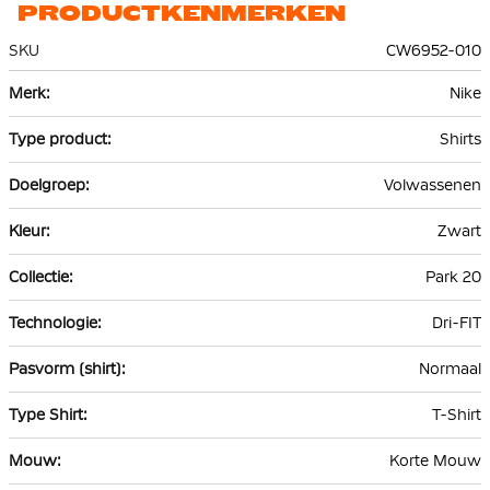
PRODUCTKENMERKEN
SKU
CW6952-010
Meer
Nike
informatie
Shirts
Volwassenen
Zwart
Park 20
Dri-FIT
Normaal
T-Shirt
Korte Mouw