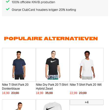
100% officiële KNVB producten
Oranje ClubCard houders krijgen 20% korting
POPULAIRE ALTERNATIEVEN
Nike T-Shirt Park 20
Nike Dry Park 20 T-Shirt
Nike T-Shirt Park 20 Wit
Donkerblauw
Hybrid Zwart
16,99
23,00
18,99
35,00
22,99
23,00
+4