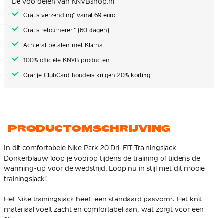
De voordelen van KNVBshop.nl
gallerij
Gratis verzending* vanaf 69 euro
Gratis retourneren* (60 dagen)
Achteraf betalen met Klarna
100% officiële KNVB producten
Oranje ClubCard houders krijgen 20% korting
PRODUCTOMSCHRIJVING
In dit comfortabele Nike Park 20 Dri-FIT Trainingsjack
Donkerblauw loop je voorop tijdens de training of tijdens de
warming-up voor de wedstrijd. Loop nu in stijl met dit mooie
trainingsjack!
Het Nike trainingsjack heeft een standaard pasvorm. Het knit
materiaal voelt zacht en comfortabel aan, wat zorgt voor een