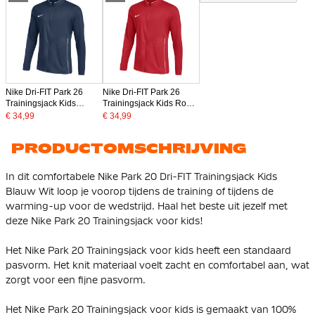
Nike Dri-FIT Park 26
Nike Dri-FIT Park 26
Trainingsjack Kids
Trainingsjack Kids Rood
Donkerblauw Wit
Wit
€ 34,99
€ 34,99
PRODUCTOMSCHRIJVING
In dit comfortabele Nike Park 20 Dri-FIT Trainingsjack Kids
Blauw Wit loop je voorop tijdens de training of tijdens de
warming-up voor de wedstrijd. Haal het beste uit jezelf met
deze Nike Park 20 Trainingsjack voor kids!
Het Nike Park 20 Trainingsjack voor kids heeft een standaard
pasvorm. Het knit materiaal voelt zacht en comfortabel aan, wat
zorgt voor een fijne pasvorm.
Het Nike Park 20 Trainingsjack voor kids is gemaakt van 100%