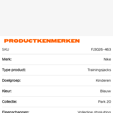
PRODUCTKENMERKEN
SKU
FJ3026-463
Meer
Nike
informatie
Trainingsjacks
Kinderen
Blauw
Park 20
Volledige ritssluiting