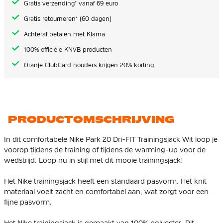
Gratis verzending* vanaf 69 euro
Gratis retourneren* (60 dagen)
Achteraf betalen met Klarna
100% officiële KNVB producten
Oranje ClubCard houders krijgen 20% korting
PRODUCTOMSCHRIJVING
In dit comfortabele Nike Park 20 Dri-FIT Trainingsjack Wit loop je
voorop tijdens de training of tijdens de warming-up voor de
wedstrijd. Loop nu in stijl met dit mooie trainingsjack!
Het Nike trainingsjack heeft een standaard pasvorm. Het knit
materiaal voelt zacht en comfortabel aan, wat zorgt voor een
fijne pasvorm.
Het Nike trainingsjack is gemaakt van 100% polyester. Dit