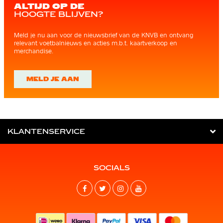
ALTIJD OP DE
HOOGTE BLIJVEN?
Meld je nu aan voor de nieuwsbrief van de KNVB en ontvang
relevant voetbalnieuws en acties m.b.t. kaartverkoop en
merchandise.
MELD JE AAN
KLANTENSERVICE
SOCIALS