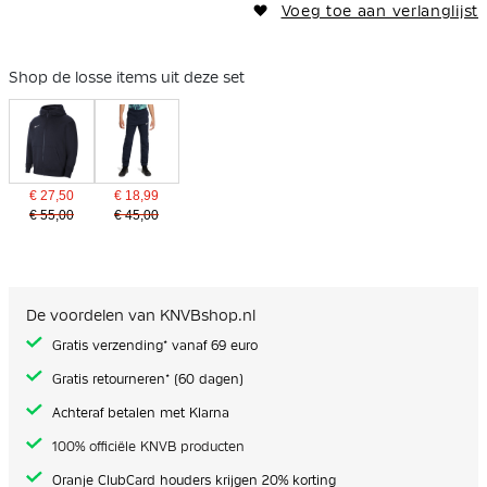
Voeg toe aan verlanglijst
Shop de losse items uit deze set
€ 27,50
€ 18,99
€ 55,00
€ 45,00
De voordelen van KNVBshop.nl
Gratis verzending* vanaf 69 euro
Gratis retourneren* (60 dagen)
Achteraf betalen met Klarna
100% officiële KNVB producten
Oranje ClubCard houders krijgen 20% korting