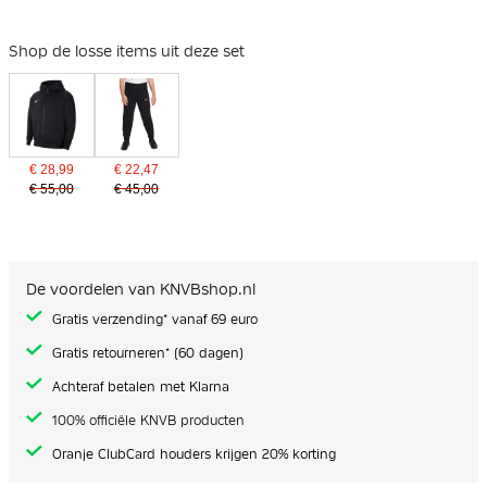
Shop de losse items uit deze set
€ 28,99
€ 22,47
€ 55,00
€ 45,00
De voordelen van KNVBshop.nl
Gratis verzending* vanaf 69 euro
Gratis retourneren* (60 dagen)
Achteraf betalen met Klarna
100% officiële KNVB producten
Oranje ClubCard houders krijgen 20% korting