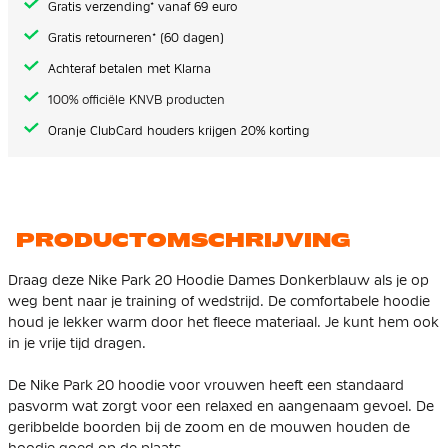
Gratis verzending* vanaf 69 euro
Gratis retourneren* (60 dagen)
Achteraf betalen met Klarna
100% officiële KNVB producten
Oranje ClubCard houders krijgen 20% korting
PRODUCTOMSCHRIJVING
Draag deze Nike Park 20 Hoodie Dames Donkerblauw als je op
weg bent naar je training of wedstrijd. De comfortabele hoodie
houd je lekker warm door het fleece materiaal. Je kunt hem ook
in je vrije tijd dragen.
De Nike Park 20 hoodie voor vrouwen heeft een standaard
pasvorm wat zorgt voor een relaxed en aangenaam gevoel. De
geribbelde boorden bij de zoom en de mouwen houden de
hoodie goed op de plaats.