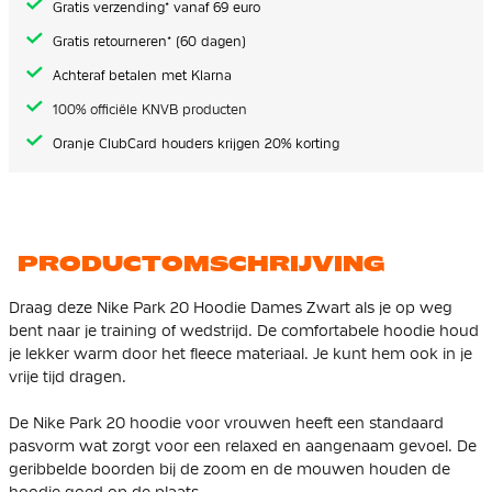
Gratis verzending* vanaf 69 euro
Gratis retourneren* (60 dagen)
Achteraf betalen met Klarna
100% officiële KNVB producten
Oranje ClubCard houders krijgen 20% korting
PRODUCTOMSCHRIJVING
Draag deze Nike Park 20 Hoodie Dames Zwart als je op weg
bent naar je training of wedstrijd. De comfortabele hoodie houd
je lekker warm door het fleece materiaal. Je kunt hem ook in je
vrije tijd dragen.
De Nike Park 20 hoodie voor vrouwen heeft een standaard
pasvorm wat zorgt voor een relaxed en aangenaam gevoel. De
geribbelde boorden bij de zoom en de mouwen houden de
hoodie goed op de plaats.