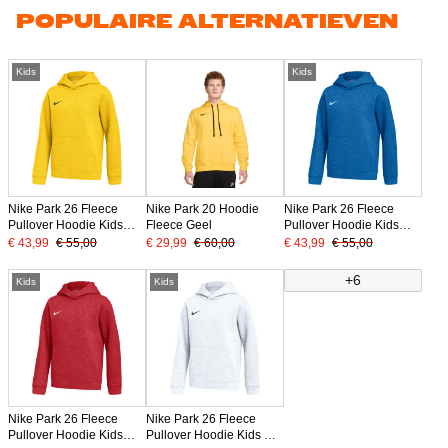
POPULAIRE ALTERNATIEVEN
Kids
Kids
Nike Park 26 Fleece
Nike Park 20 Hoodie
Nike Park 26 Fleece
Pullover Hoodie Kids
Fleece Geel
Pullover Hoodie Kids
Geel Zwart
Blauw Wit
€ 43,99
€ 55,00
€ 29,99
€ 60,00
€ 43,99
€ 55,00
+6
Kids
Kids
Nike Park 26 Fleece
Nike Park 26 Fleece
Pullover Hoodie Kids
Pullover Hoodie Kids Wit