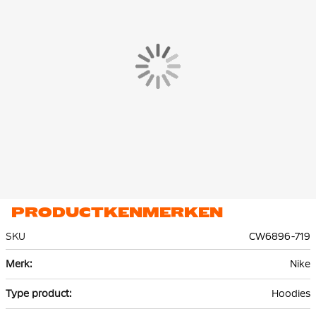
dekking wanneer je het nodig hebt.
PRODUCTKENMERKEN
SKU
CW6896-719
Meer
Nike
informatie
Hoodies