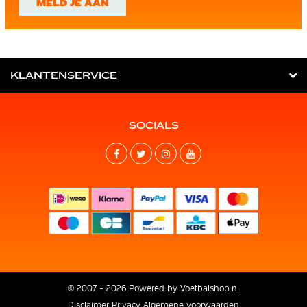
MELD JE AAN
KLANTENSERVICE
SOCIALS
© 2007 - 2026 Powered by
Voetbalshop.nl
Disclaimer
Privacy
Algemene voorwaarden