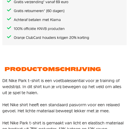
Gratis verzending* vanaf 69 euro
Gratis retourneren* (60 dagen)
Achteraf betalen met Klarna
100% officiële KNVB producten
Oranje ClubCard houders krijgen 20% korting
PRODUCTOMSCHRIJVING
Dit Nike Park t-shirt is een voetbalessential voor je training of
wedstrijd. In dit shirt kun je vrij bewegen op het veld om alles
uit je spel te halen.
Het Nike shirt heeft een standaard pasvorm voor een relaxed
gevoel. Het lichte materiaal beweegt lekker met je mee.
Het Nike Park t-shirt is gemaakt van licht en elastisch materiaal
en bestaat uit 75% polyester, 13% katoen en 12% rayon.