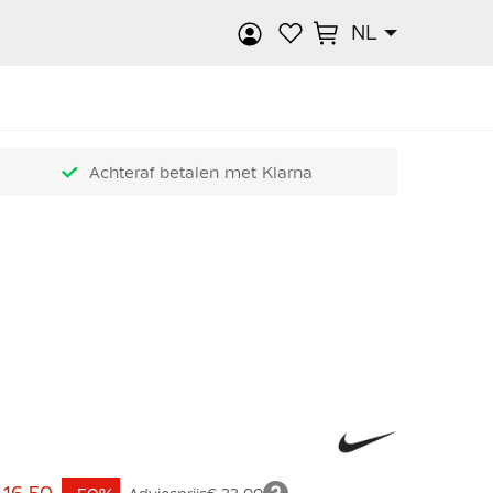
NL
k
Achteraf betalen met Klarna