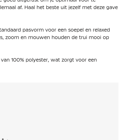
maal af. Haal het beste uit jezelf met deze gave
standaard pasvorm voor een soepel en relaxed
hals, zoom en mouwen houden de trui mooi op
 van 100% polyester, wat zorgt voor een