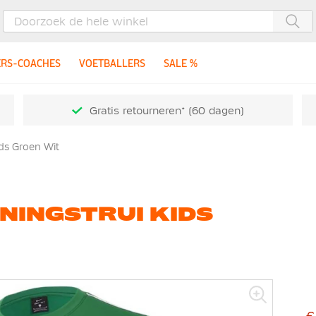
Zoe
ERS-COACHES
VOETBALLERS
SALE %
Gratis retourneren* (60 dagen)
ids Groen Wit
ININGSTRUI KIDS