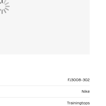
FJ3008-302
Nike
Trainingtops