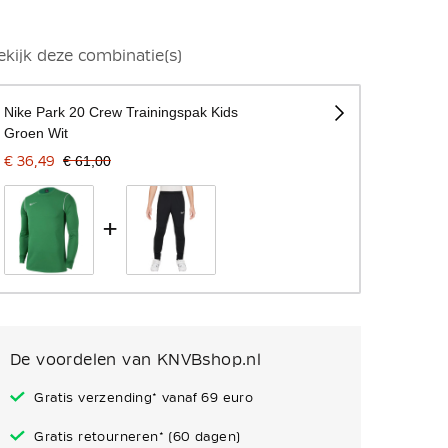
ekijk deze combinatie(s)
Nike Park 20 Crew Trainingspak Kids
Groen Wit
€ 36,49
€ 61,00
+
De voordelen van KNVBshop.nl
Gratis verzending* vanaf 69 euro
Gratis retourneren* (60 dagen)