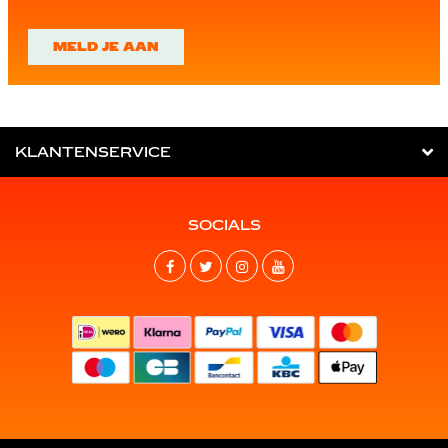
MELD JE AAN
KLANTENSERVICE
SOCIALS